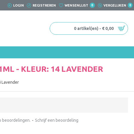
LOGIN
REGISTREREN
WENSENLIJST
0
VERGELIJKEN
0
0 artikel(en) - € 0,00
1ML - KLEUR: 14 LAVENDER
4 Lavender
 beoordelingen.
-
Schrijf een beoordeling