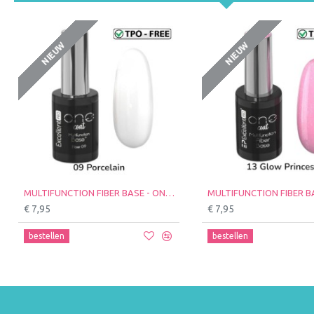
NIEUW
NIEUW
MULTIFUNCTION FIBER BASE - ONE COAT - EXCELLENT PRO - 11ml - Kleur: 09 Porcelain
€ 7,95
€ 7,95
bestellen
bestellen