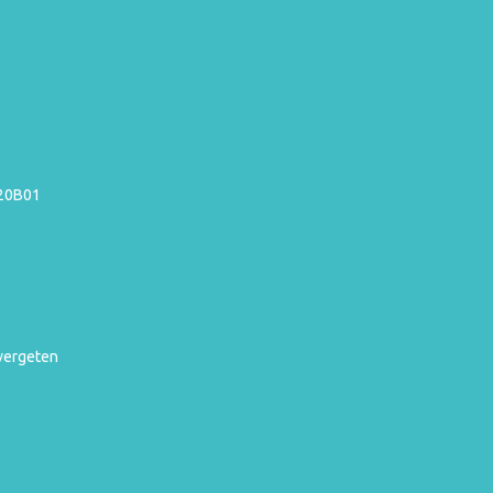
220B01
vergeten