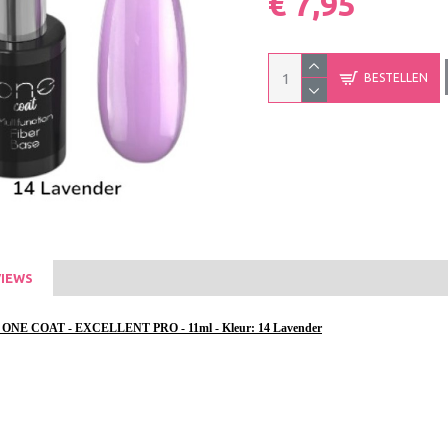
€ 7,95
BESTELLEN
IEWS
E COAT - EXCELLENT PRO - 11ml - Kleur: 14 Lavender