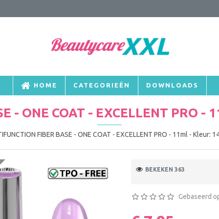
HOME
CATEGORIEËN
DOWNLOADS
E - ONE COAT - EXCELLENT PRO - 1
IFUNCTION FIBER BASE - ONE COAT - EXCELLENT PRO - 11ml - Kleur: 1
BEKEKEN 363
Gebaseerd op