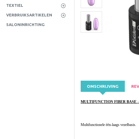
TEXTIEL
VERBRUIKSARTIKELEN
SALONINRICHTING
OMSCHRIJVING
REV
MULTIFUNCTION FIBER BASE - ON
Multifunctionele één-laags vezelbasis.