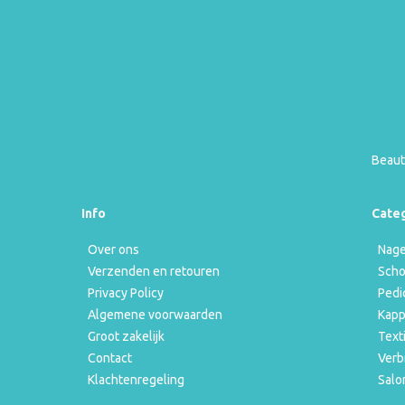
Beaut
Info
Cate
Over ons
Nage
Verzenden en retouren
Scho
Privacy Policy
Pedi
Algemene voorwaarden
Kapp
Groot zakelijk
Text
Contact
Verb
Klachtenregeling
Salo