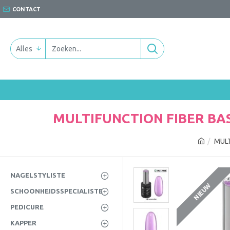
CONTACT
Alles
MULTIFUNCTION FIBER BAS
MULT
NAGELSTYLISTE
NIEUW
SCHOONHEIDSSPECIALISTE
PEDICURE
KAPPER