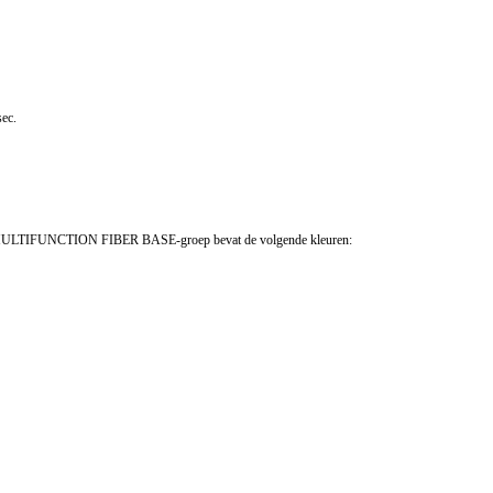
sec.
IFUNCTION FIBER BASE-groep bevat de volgende kleuren: