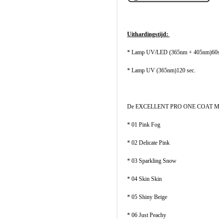
Uithardingstijd:
* Lamp UV/LED (365nm + 405nm)60
* Lamp UV (365nm)120 sec.
De EXCELLENT PRO ONE COAT MULT
* 01 Pink Fog
* 02 Delicate Pink
* 03 Sparkling Snow
* 04 Skin Skin
* 05 Shiny Beige
* 06 Just Peachy