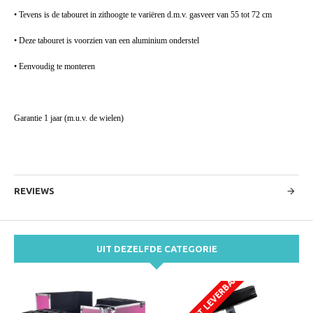
• Tevens is de tabouret in zithoogte te variëren d.m.v. gasveer van 55 tot 72 cm
• Deze tabouret is voorzien van een aluminium onderstel
• Eenvoudig te monteren
Garantie 1 jaar (m.u.v. de wielen)
REVIEWS
UIT DEZELFDE CATEGORIE