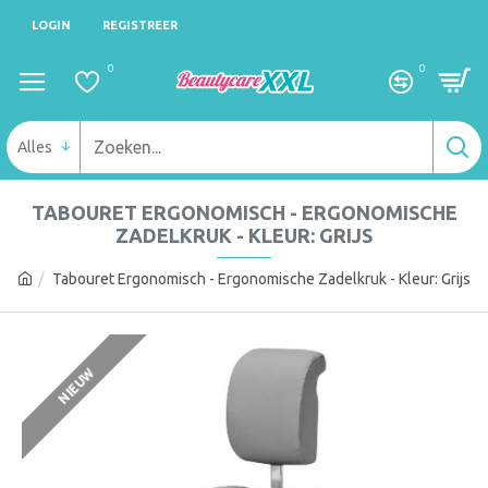
LOGIN
REGISTREER
0
0
Alles
TABOURET ERGONOMISCH - ERGONOMISCHE
ZADELKRUK - KLEUR: GRIJS
Tabouret Ergonomisch - Ergonomische Zadelkruk - Kleur: Grijs
NIEUW