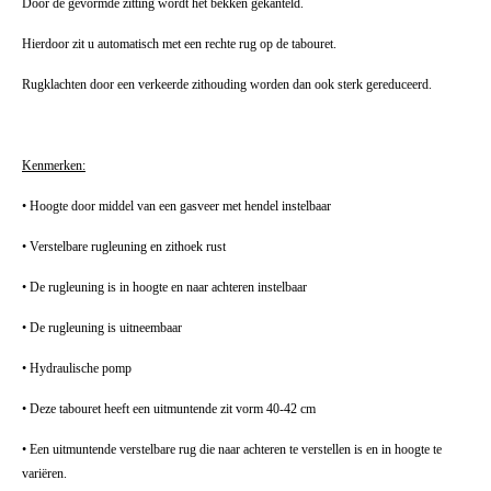
Door de gevormde zitting wordt het bekken gekanteld.
Hierdoor zit u automatisch met een rechte rug op de tabouret.
Rugklachten door een verkeerde zithouding worden dan ook sterk gereduceerd.
Kenmerken:
• Hoogte door middel van een gasveer met hendel instelbaar
• Verstelbare rugleuning en zithoek rust
• De rugleuning is in hoogte en naar achteren instelbaar
• De rugleuning is uitneembaar
• Hydraulische pomp
• Deze tabouret heeft een uitmuntende zit vorm 40-42 cm
• Een uitmuntende verstelbare rug die naar achteren te verstellen is en in hoogte te
variëren.