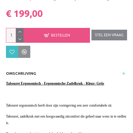
€ 199,00
STEL EEN VRAAG
BESTELLEN
OMSCHRIJVING
Tabouret Ergonomisch - Ergonomische Zadelkruk - Kleur: Grijs
Tabouret ergonomisch heeft door zijn vormgeving een zeer comfortabele zit.
Tabouret, zadelkruk met een hoogwaardig zitcomfort die geheel naar wens in te stellen
is.