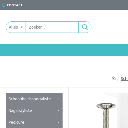
CONTACT
Alles
Sch
Schoonheidsspecialiste
Nagelstyliste
Pedicure