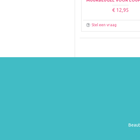
€ 12,95
Stel een vraag
Beaut