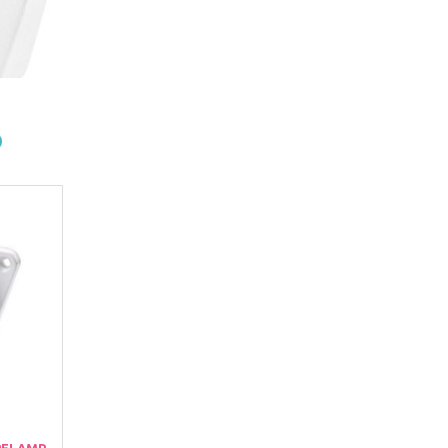
PELAMP