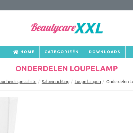
HOME
CATEGORIEËN
DOWNLOADS
ONDERDELEN LOUPELAMP
oonheidsspecialiste
Saloninrichting
Loupe lampen
Onderdelen L