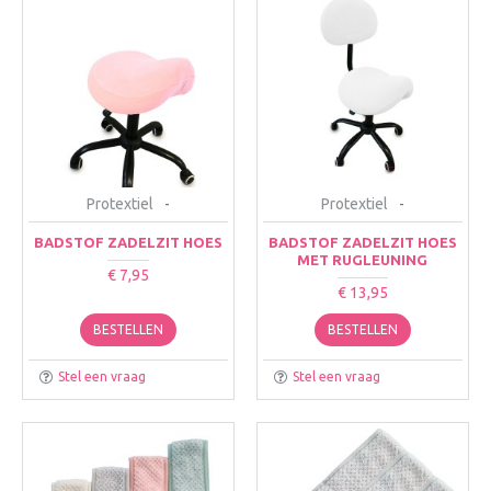
Protextiel
-
Protextiel
-
BADSTOF ZADELZIT HOES
BADSTOF ZADELZIT HOES
MET RUGLEUNING
€ 7,95
€ 13,95
BESTELLEN
BESTELLEN
Stel een vraag
Stel een vraag