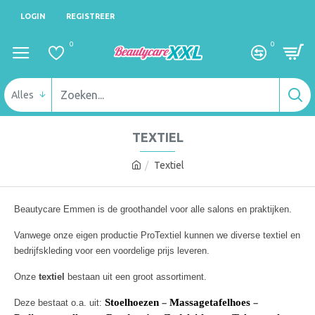
LOGIN
REGISTREER
0
0
Alles
TEXTIEL
Textiel
Beautycare Emmen is de groothandel voor alle salons en praktijken.
Vanwege onze eigen productie ProTextiel kunnen we diverse textiel en
bedrijfskleding voor een voordelige prijs leveren.
Onze
textiel
bestaan uit een groot assortiment.
Stoelhoezen
Massagetafelhoes
Deze bestaat o.a. uit:
–
–