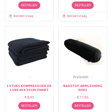
BESTELLEN
BESTELLEN
Stel een vraag
Stel een vraag
-
Protextiel
-
3 STUKS KOMPRESDOEK DE
BADSTOF ARMLEUNING
LUXE 60 X 30 CM ZWART
HOES
€ 8,95
€ 11,95
BESTELLEN
BESTELLEN