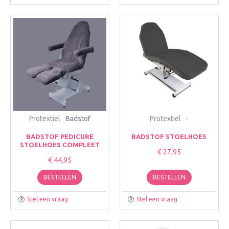
Protextiel
Badstof
Protextiel
-
BADSTOF PEDICURE
BADSTOF STOELHOES
STOELHOES COMPLEET
€ 27,95
€ 44,95
BESTELLEN
BESTELLEN
Stel een vraag
Stel een vraag