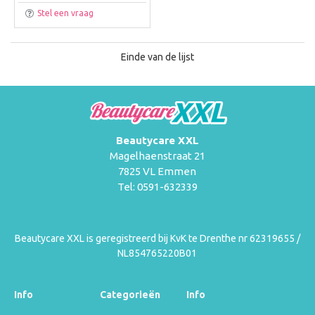
Stel een vraag
Einde van de lijst
Beautycare XXL
Magelhaenstraat 21
7825 VL Emmen
Tel: 0591-632339
Beautycare XXL is geregistreerd bij KvK te Drenthe nr 62319655 /
NL854765220B01
Info
Categorieën
Info