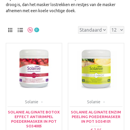
droog is, dan het masker lostrekken en restjes van de masker
afnemen met een koele vochtige doek.
0
Solanie
-
Solanie
-
SOLANIE ALGINATE BOTOX
SOLANIE ALGINATE ENZIM
EFFECT ANTIRIMPEL
PEELING POEDERMASKER
POEDERMASKER IN POT
IN POT SO34101
SO34005
€ 7,95