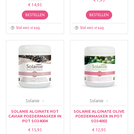
€ 14,95
BESTELLEN
BESTELLEN
Stel een vraag
Stel een vraag
Solanie
-
Solanie
-
SOLANIE ALGINATE HOT
SOLANIE ALGINATE OLIVE
CAVIAR POEDERMASKER IN
POEDERMASKER IN POT
POT SO34004
SO34002
€ 15,95
€ 12,95