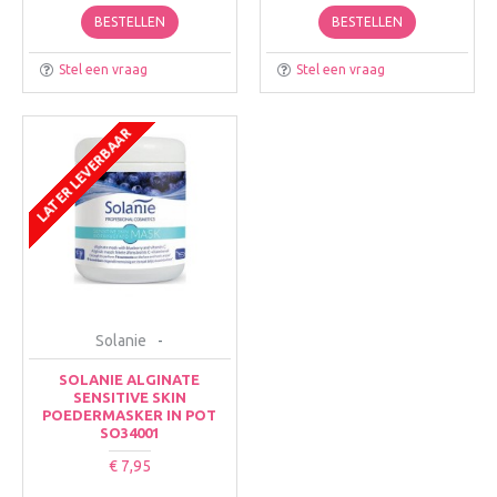
BESTELLEN
BESTELLEN
Stel een vraag
Stel een vraag
LATER LEVERBAAR
Solanie
-
SOLANIE ALGINATE
SENSITIVE SKIN
POEDERMASKER IN POT
SO34001
€ 7,95