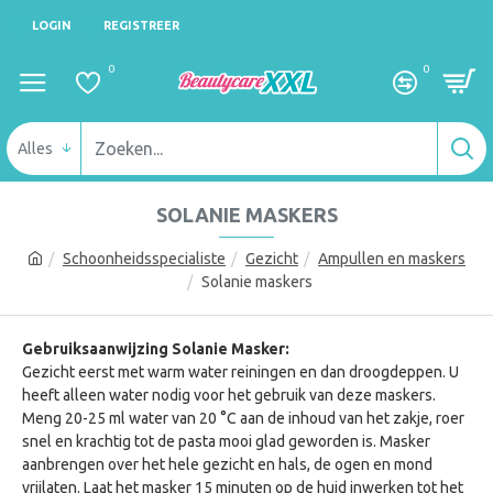
LOGIN
REGISTREER
0
0
Alles
SOLANIE MASKERS
Schoonheidsspecialiste
Gezicht
Ampullen en maskers
Solanie maskers
Gebruiksaanwijzing Solanie Masker:
Gezicht eerst met warm water reiningen en dan droogdeppen. U
heeft alleen water nodig voor het gebruik van deze maskers.
Meng 20-25 ml water van 20 °C aan de inhoud van het zakje, roer
snel en krachtig tot de pasta mooi glad geworden is. Masker
aanbrengen over het hele gezicht en hals, de ogen en mond
vrijlaten. Laat het masker 15 minuten op de huid inwerken tot het