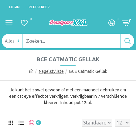
LOGIN
REGISTREER
0
0
Alles
BCE CATMATIC GELLAK
Nagelstyliste
BCE Catmatic Gellak
Je kunt het zowel gewoon of met een magneet gebruiken om
een cat eye effect te verkrijgen. Verkrijgbaar in 7 verschillende
kleuren. Inhoud pot 12ml.
0