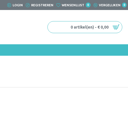
LOGIN
REGISTREREN
WENSENLIJST
0
VERGELIJKEN
0
0 artikel(en) - € 0,00