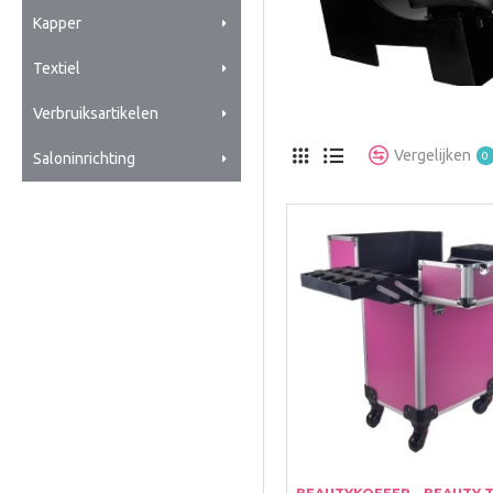
Kapper
Textiel
Verbruiksartikelen
Vergelijken
0
Saloninrichting
BEAUTYKOFFER - BEAUTY 