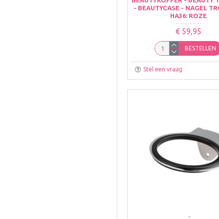
- BEAUTYCASE - NAGEL TR
HA36: ROZE
€ 59,95
BESTELLEN
Stel een vraag
-