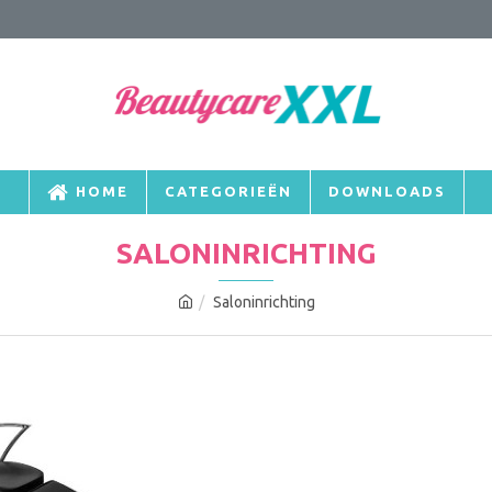
HOME
CATEGORIEËN
DOWNLOADS
SALONINRICHTING
Saloninrichting