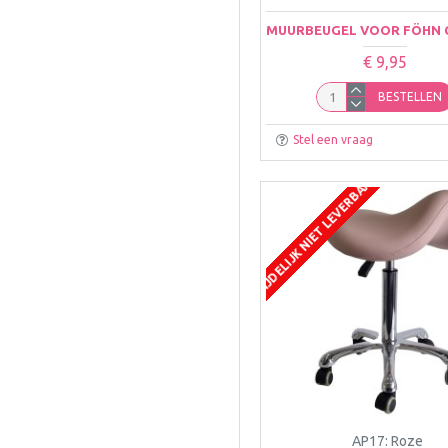
MUURBEUGEL VOOR FÖHN
€ 9,95
BESTELLEN
Stel een vraag
TIJDELIJK NIET LEVERBAAR
AP17: Roze