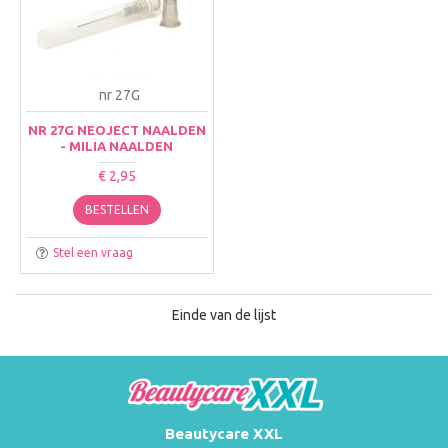
nr 27G
NR 27G NEOJECT NAALDEN
- MILIA NAALDEN
€ 2,95
BESTELLEN
Stel een vraag
Einde van de lijst
Beautycare XXL