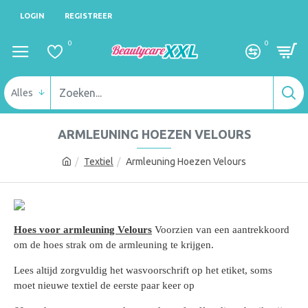
LOGIN
REGISTREER
0
0
Alles
ARMLEUNING HOEZEN VELOURS
Textiel
Armleuning Hoezen Velours
Hoes voor armleuning Velours
Voorzien van een aantrekkoord
om de hoes strak om de armleuning te krijgen.
Lees altijd zorgvuldig het wasvoorschrift op het etiket, soms
moet nieuwe textiel de eerste paar keer op