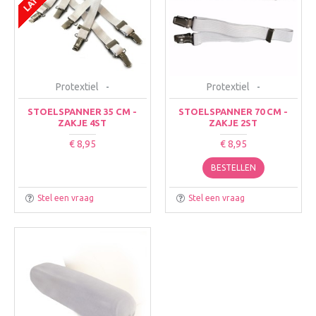
Protextiel
-
Protextiel
-
STOELSPANNER 35 CM -
STOELSPANNER 70 CM -
ZAKJE 4ST
ZAKJE 2ST
€ 8,95
€ 8,95
BESTELLEN
Stel een vraag
Stel een vraag