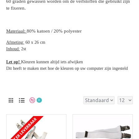
60 graden gewassen worden om de verfstoffen die gebruikt zijn
te fixeren.
Materiaal:
80% katoen / 20% polyester
Afmeting:
60 x 26 cm
Inhoud:
2st
Let op!
Kleuren kunnen altijd iets afwijken
Dit heeft te maken met hoe de kleuren op uw computer zijn ingesteld
0
LATER LEVERBAAR