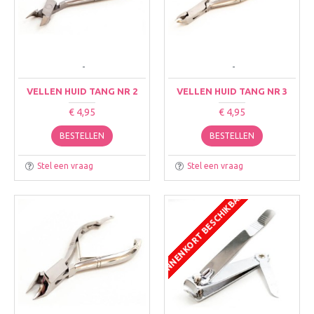
-
-
VELLEN HUID TANG NR 2
VELLEN HUID TANG NR 3
€ 4,95
€ 4,95
BESTELLEN
BESTELLEN
Stel een vraag
Stel een vraag
BINNENKORT BESCHIKBAAR