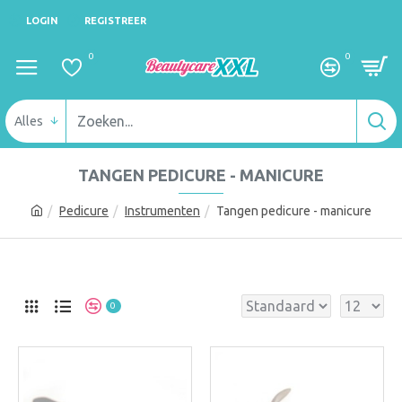
LOGIN
REGISTREER
0
0
Alles
TANGEN PEDICURE - MANICURE
Pedicure
Instrumenten
Tangen pedicure - manicure
0