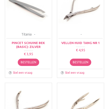
Titania
-
-
PINCET SCHUINE BEK
VELLEN HUID TANG NR 1
(BASIC): ZILVER
€ 4,95
€ 3,95
BESTELLEN
BESTELLEN
Stel een vraag
Stel een vraag