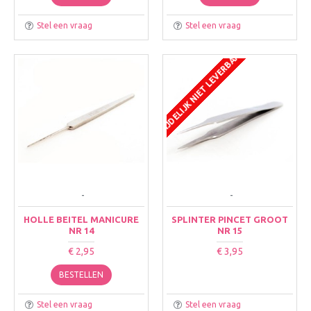
Stel een vraag
Stel een vraag
TIJDELIJK NIET LEVERBAAR
-
-
HOLLE BEITEL MANICURE
SPLINTER PINCET GROOT
NR 14
NR 15
€ 2,95
€ 3,95
BESTELLEN
Stel een vraag
Stel een vraag