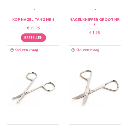
-
-
KOP NAGEL TANG NR 6
NAGELKNIPPER GROOT NR
7
€ 19,95
€ 1,95
BESTELLEN
Stel een vraag
Stel een vraag
-
-