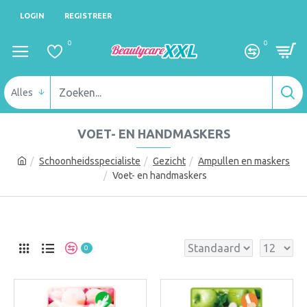
LOGIN
REGISTREER
0
0
Alles
VOET- EN HANDMASKERS
Schoonheidsspecialiste
Gezicht
Ampullen en maskers
Voet- en handmaskers
0