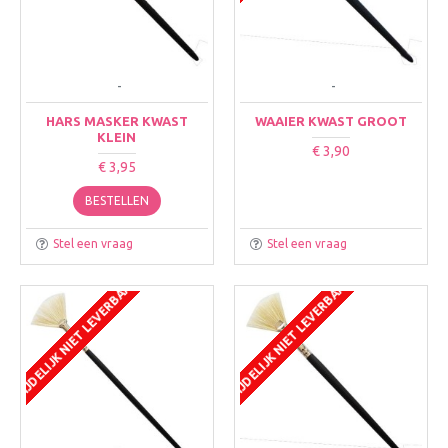
-
-
HARS MASKER KWAST
WAAIER KWAST GROOT
KLEIN
€ 3,90
€ 3,95
BESTELLEN
Stel een vraag
Stel een vraag
TIJDELIJK NIET LEVERBAAR
TIJDELIJK NIET LEVERBAAR