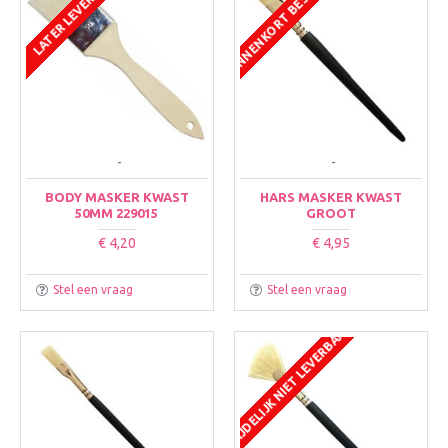
BINNENKORT BESCHIKBAAR
LATER LEVERBAAR
-
-
BODY MASKER KWAST
HARS MASKER KWAST
50MM 229015
GROOT
€ 4,20
€ 4,95
Stel een vraag
Stel een vraag
TIJDELIJK NIET LEVERBAAR