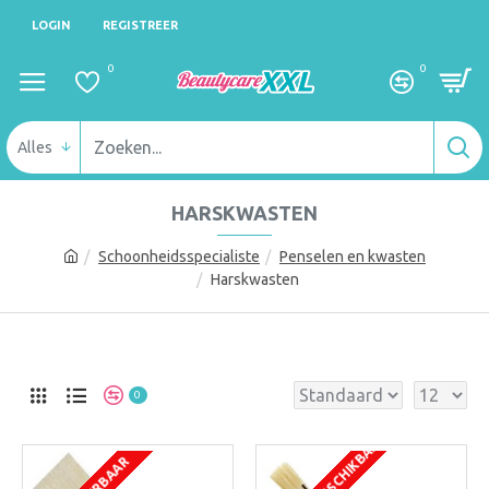
LOGIN
REGISTREER
0
0
Alles
HARSKWASTEN
Schoonheidsspecialiste
Penselen en kwasten
Harskwasten
0