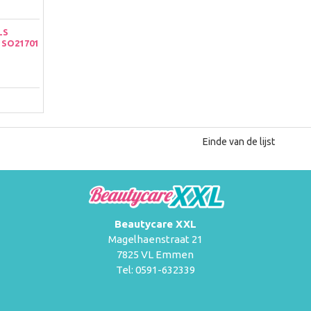
LS
 SO21701
Einde van de lijst
Beautycare XXL
Magelhaenstraat 21
7825 VL Emmen
Tel: 0591-632339