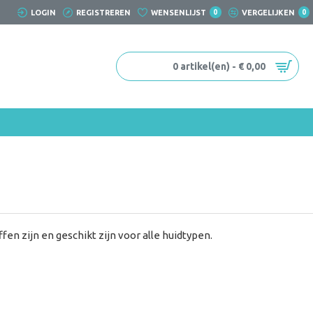
LOGIN
REGISTREREN
WENSENLIJST
0
VERGELIJKEN
0
0 artikel(en) - € 0,00
en zijn en geschikt zijn voor alle huidtypen.