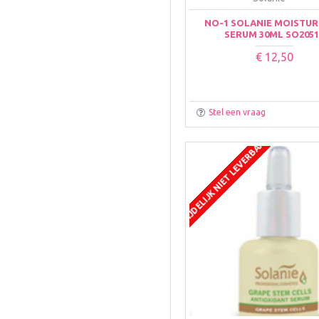
NO-1 SOLANIE MOISTUR
SERUM 30ML SO2051
€ 12,50
Stel een vraag
TIJDELIJK NIET LEVERBAAR