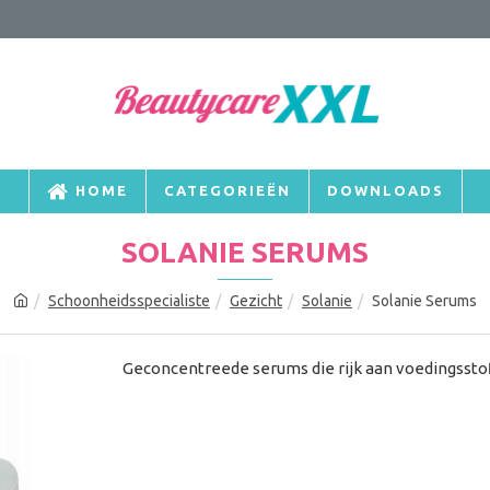
HOME
CATEGORIEËN
DOWNLOADS
SOLANIE SERUMS
Schoonheidsspecialiste
Gezicht
Solanie
Solanie Serums
Geconcentreede serums die rijk aan voedingsstoff