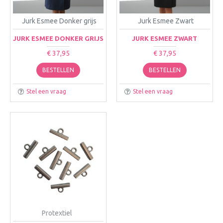
Jurk Esmee Donker grijs
Jurk Esmee Zwart
JURK ESMEE DONKER GRIJS
JURK ESMEE ZWART
€ 37,95
€ 37,95
BESTELLEN
BESTELLEN
Stel een vraag
Stel een vraag
Protextiel