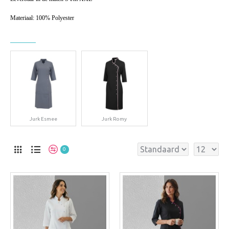
Materiaal: 100% Polyester
Jurk Esmee
Jurk Romy
0