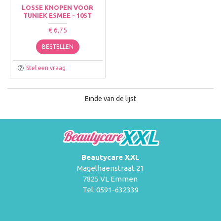
LOSSE KNOPEN VOOR
TUNIEK ESMEE - 10ST
€ 6,75
BESTELLEN
Stel een vraag
Einde van de lijst
Beautycare XXL
Magelhaenstraat 21
7825 VL Emmen
Tel: 0591-632339