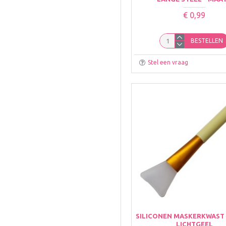
€ 0,99
BESTELLEN
Stel een vraag
SILICONEN MASKERKWAST 
LICHTGEEL