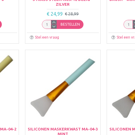
ZILVER
€ 24,99
€ 28,99
BESTELLEN
Stel een vraag
Stel een v
MA-04-2
SILICONEN MASKERKWAST MA-04-3
SILICONEN 
MINT