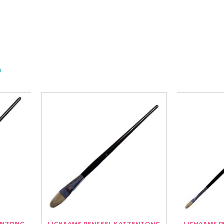
ENTONG
LICHAAMS PENSEEL KATTENTONG
LICHAAMS 