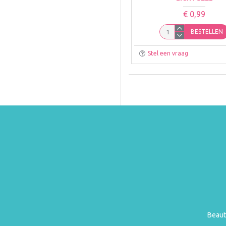
€ 0,99
BESTELLEN
Stel een vraag
Beaut