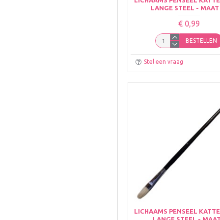
LANGE STEEL - MAAT
€ 0,99
BESTELLEN
Stel een vraag
LICHAAMS PENSEEL KATT
LANGE STEEL - MAAT