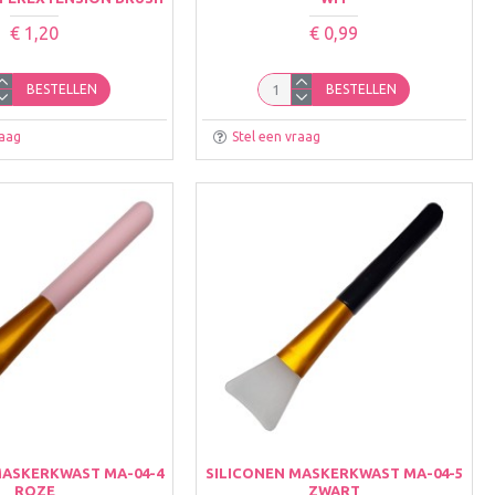
€ 1,20
€ 0,99
BESTELLEN
BESTELLEN
raag
Stel een vraag
MASKERKWAST MA-04-4
SILICONEN MASKERKWAST MA-04-5
ROZE
ZWART