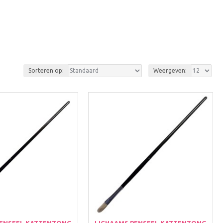
Sorteren op:
Weergeven:
PENSEEL KATTENTONG
LICHAAMS PENSEEL KATTENTONG