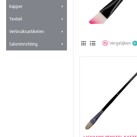
Kapper
Textiel
Verbruiksartikelen
Vergelijken
0
Saloninrichting
LICHAAMS PENSEEL KATT