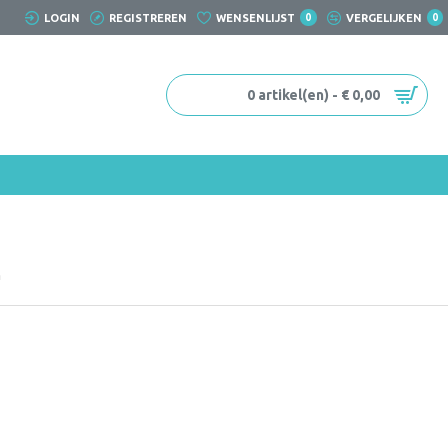
LOGIN
REGISTREREN
WENSENLIJST
0
VERGELIJKEN
0
0 artikel(en) - € 0,00
n