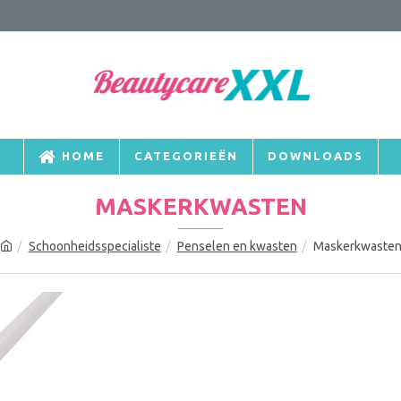
HOME
CATEGORIEËN
DOWNLOADS
MASKERKWASTEN
Schoonheidsspecialiste
Penselen en kwasten
Maskerkwaste