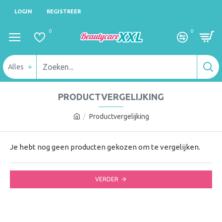
LOGIN
REGISTREER
0
0
Alles
PRODUCTVERGELIJKING
Productvergelijking
Je hebt nog geen producten gekozen om te vergelijken.
VERDER