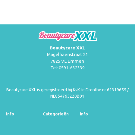
Beautycare XXL
Magelhaenstraat 21
7825 VL Emmen
Tel: 0591-632339
Beautycare XXL is geregistreerd bij KvK te Drenthe nr 62319655 /
NL854765220B01
Info
Categorieën
Info