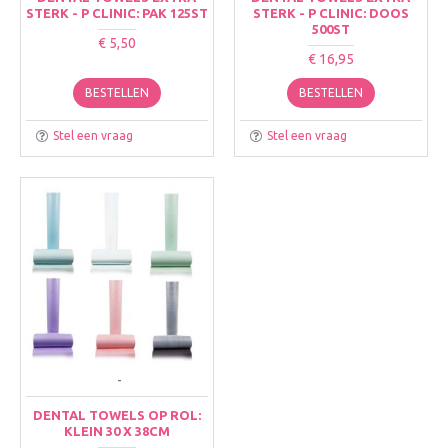
STERK - P CLINIC: PAK 125ST
STERK - P CLINIC: DOOS
500ST
€ 5,50
€ 16,95
BESTELLEN
BESTELLEN
Stel een vraag
Stel een vraag
-
DENTAL TOWELS OP ROL:
KLEIN 30 X 38CM