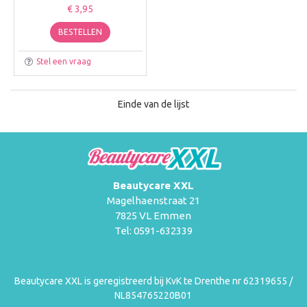
€ 3,95
BESTELLEN
Stel een vraag
Einde van de lijst
Beautycare XXL
Magelhaenstraat 21
7825 VL Emmen
Tel: 0591-632339
Beautycare XXL is geregistreerd bij KvK te Drenthe nr 62319655 /
NL854765220B01