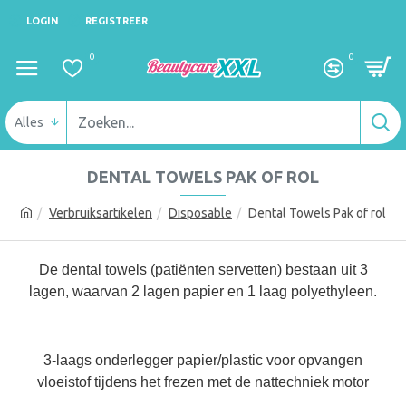
LOGIN
REGISTREER
0
0
Alles
DENTAL TOWELS PAK OF ROL
Verbruiksartikelen
Disposable
Dental Towels Pak of rol
De dental towels (patiënten servetten) bestaan uit 3
lagen, waarvan 2 lagen papier en 1 laag polyethyleen.
3-laags onderlegger papier/plastic voor opvangen
vloeistof tijdens het frezen met de nattechniek motor