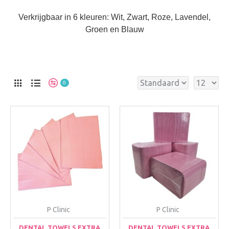
Verkrijgbaar in 6 kleuren: Wit, Zwart, Roze, Lavendel,
Groen en Blauw
0
P Clinic
P Clinic
DENTAL TOWELS EXTRA
DENTAL TOWELS EXTRA