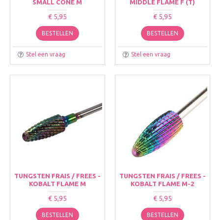
SMALL CONE M
MIDDLE FLAME F (T)
€ 5,95
€ 5,95
BESTELLEN
BESTELLEN
Stel een vraag
Stel een vraag
TUNGSTEN FRAIS / FREES -
TUNGSTEN FRAIS / FREES -
KOBALT FLAME M
KOBALT FLAME M-2
€ 5,95
€ 5,95
BESTELLEN
BESTELLEN