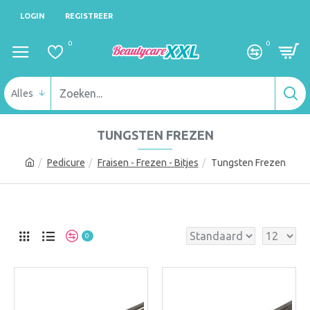
LOGIN
REGISTREER
0
0
Alles
TUNGSTEN FREZEN
Pedicure
Fraisen - Frezen - Bitjes
Tungsten Frezen
0