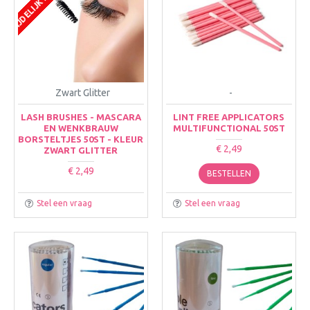
Zwart Glitter
-
LASH BRUSHES - MASCARA
LINT FREE APPLICATORS
EN WENKBRAUW
MULTIFUNCTIONAL 50ST
BORSTELTJES 50ST - KLEUR
€ 2,49
ZWART GLITTER
€ 2,49
BESTELLEN
Stel een vraag
Stel een vraag