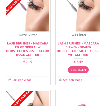
Roze Glitter
Wit Glitter
LASH BRUSHES - MASCARA
LASH BRUSHES - MASCARA
EN WENKBRAUW
EN WENKBRAUW
BORSTELTJES 50ST - KLEUR
BORSTELTJES 50ST - KLEUR
ROZE GLITTER
WIT GLITTER
€ 2,49
€ 2,49
BESTELLEN
Stel een vraag
Stel een vraag
TIJDELIJK NIET LEVERBAAR