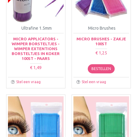
Ultrafine 1.5mm
Micro Brushes
MICRO APPLICATORS -
MICRO BRUSHES - ZAKJE
WIMPER BORSTELTJES -
100ST
WIMPER EXTENTIONS
€ 1,25
BORSTELTJES IN KOKER
100ST - PAARS
€ 1,49
BESTELLEN
Stel een vraag
Stel een vraag