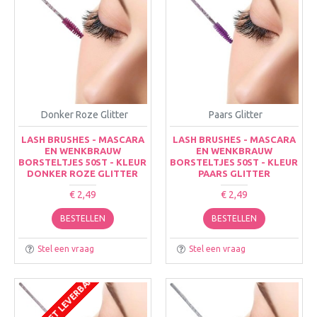
Donker Roze Glitter
Paars Glitter
LASH BRUSHES - MASCARA
LASH BRUSHES - MASCARA
EN WENKBRAUW
EN WENKBRAUW
BORSTELTJES 50ST - KLEUR
BORSTELTJES 50ST - KLEUR
DONKER ROZE GLITTER
PAARS GLITTER
€ 2,49
€ 2,49
BESTELLEN
BESTELLEN
Stel een vraag
Stel een vraag
TIJDELIJK NIET LEVERBAAR