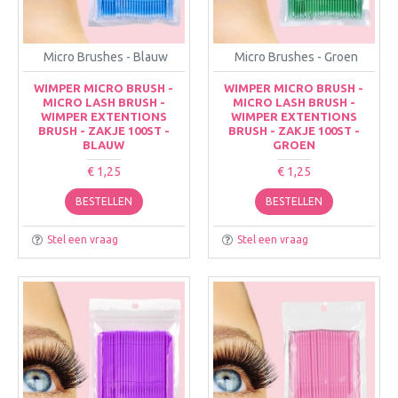
Micro Brushes - Blauw
Micro Brushes - Groen
WIMPER MICRO BRUSH -
WIMPER MICRO BRUSH -
MICRO LASH BRUSH -
MICRO LASH BRUSH -
WIMPER EXTENTIONS
WIMPER EXTENTIONS
BRUSH - ZAKJE 100ST -
BRUSH - ZAKJE 100ST -
BLAUW
GROEN
€ 1,25
€ 1,25
BESTELLEN
BESTELLEN
Stel een vraag
Stel een vraag