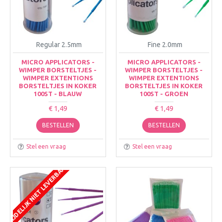
Regular 2.5mm
Fine 2.0mm
MICRO APPLICATORS -
MICRO APPLICATORS -
WIMPER BORSTELTJES -
WIMPER BORSTELTJES -
WIMPER EXTENTIONS
WIMPER EXTENTIONS
BORSTELTJES IN KOKER
BORSTELTJES IN KOKER
100ST - BLAUW
100ST - GROEN
€ 1,49
€ 1,49
BESTELLEN
BESTELLEN
Stel een vraag
Stel een vraag
TIJDELIJK NIET LEVERBAAR