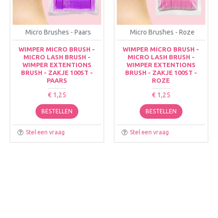
Micro Brushes - Paars
Micro Brushes - Roze
WIMPER MICRO BRUSH -
WIMPER MICRO BRUSH -
MICRO LASH BRUSH -
MICRO LASH BRUSH -
WIMPER EXTENTIONS
WIMPER EXTENTIONS
BRUSH - ZAKJE 100ST -
BRUSH - ZAKJE 100ST -
PAARS
ROZE
€ 1,25
€ 1,25
BESTELLEN
BESTELLEN
Stel een vraag
Stel een vraag