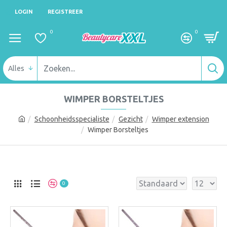
LOGIN
REGISTREER
0
0
Alles
WIMPER BORSTELTJES
Schoonheidsspecialiste
Gezicht
Wimper extension
Wimper Borsteltjes
0