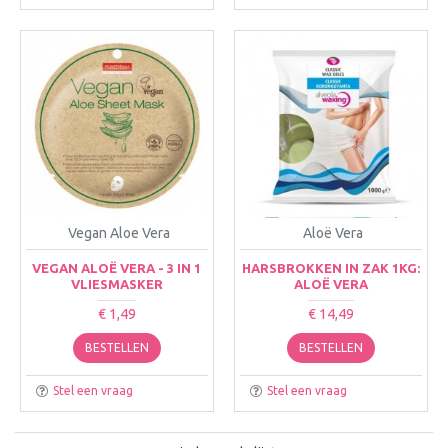
Vegan Aloe Vera
Aloë Vera
VEGAN ALOË VERA - 3 IN 1
HARSBROKKEN IN ZAK 1KG:
VLIESMASKER
ALOË VERA
€ 1,49
€ 14,49
BESTELLEN
BESTELLEN
Stel een vraag
Stel een vraag