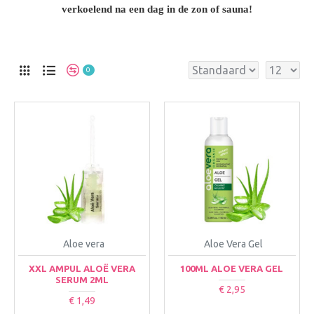
verkoelend na een dag in de zon of sauna!
0
Aloe vera
Aloe Vera Gel
XXL AMPUL ALOË VERA
100ML ALOE VERA GEL
SERUM 2ML
€ 2,95
€ 1,49