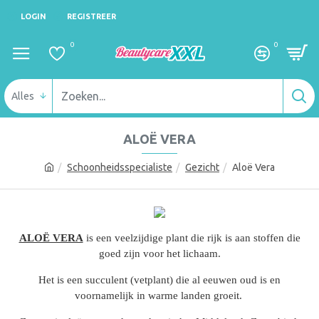
LOGIN
REGISTREER
0
0
Alles
ALOË VERA
Schoonheidsspecialiste
Gezicht
Aloë Vera
ALOË VERA
is een veelzijdige plant die rijk is aan stoffen die
goed zijn voor het lichaam.
Het is een succulent (vetplant) die al eeuwen oud is en
voornamelijk in warme landen groeit.