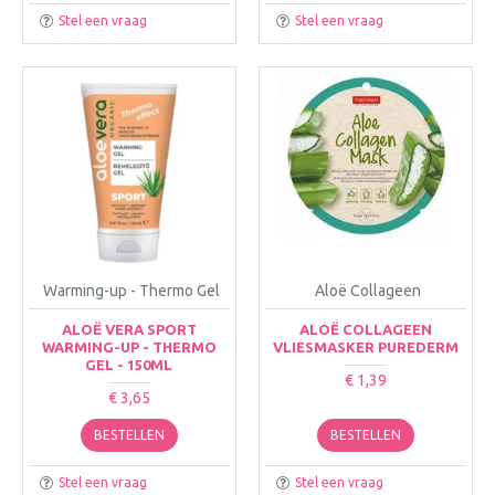
Stel een vraag
Stel een vraag
Warming-up - Thermo Gel
Aloë Collageen
ALOË VERA SPORT
ALOË COLLAGEEN
WARMING-UP - THERMO
VLIESMASKER PUREDERM
GEL - 150ML
€ 1,39
€ 3,65
BESTELLEN
BESTELLEN
Stel een vraag
Stel een vraag