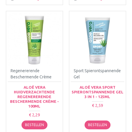
Regenererende
Sport Spierontspannende
Beschermende Crème
Gel
ALOË VERA
ALOË VERA SPORT
HUIDVERZACHTENDE
SPIERONTSPANNENDE GEL
REGENERERENDE
3 IN 1 - 125ML
BESCHERMENDE CRÈME -
€ 2,59
100ML
€ 2,29
BESTELLEN
BESTELLEN