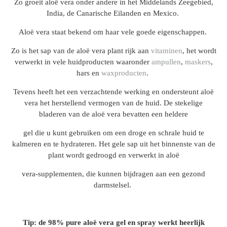
Zo groeit aloë vera onder andere in het Middelands Zeegebied,
India, de Canarische Eilanden en Mexico.
Aloë vera staat bekend om haar vele goede eigenschappen.
Zo is het sap van de aloë vera plant rijk aan
vitaminen
, het wordt
verwerkt in vele huidproducten waaronder
ampullen
,
maskers
,
hars en
waxproducten
.
Tevens heeft het een verzachtende werking en ondersteunt aloë
vera het herstellend
vermogen van de huid.
De stekelige
bladeren van de aloë vera bevatten een heldere
gel die u kunt gebruiken om een droge en
schrale huid te
kalmeren en te hydrateren.
Het gele sap uit het binnenste van de
plant wordt gedroogd en verwerkt in aloë
vera-supplementen, die kunnen bijdragen aan een gezond
darmstelsel.
Tip: de 98% pure aloë vera gel en spray werkt heerlijk