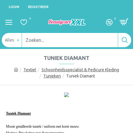
LOGIN
REGISTREER
0
0
Alles
TUNIEK DIAMANT
Textiel
Schoonheidsspecialist & Pedicure Kleding
Tunieken
Tuniek Diamant
Tuniek Diamant
Mooie getailleerde tuniek / uniform met korte mouw.