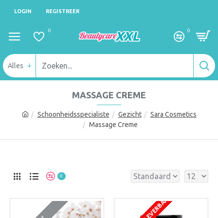
LOGIN
REGISTREER
0
0
Alles
MASSAGE CREME
Schoonheidsspecialiste
Gezicht
Sara Cosmetics
Massage Creme
0