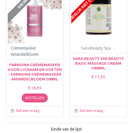
TIJDELIJK NIET LEVERBAAR
NIEUW
Crèmemasker
Sara Beauty Spa
-
Amandelbloem
SARA BEAUTY SPA BEAUTY
BASIC MASSAGE CREAM
FARMONA CRÈMEMASKER
1000ML
VOOR LICHAAM EN VOETEN
- FARMONA CRÈMEMASKER
€ 11,95
AMANDELBLOEM 500ML
€ 16,95
BESTELLEN
Stel een vraag
Stel een vraag
Einde van de lijst