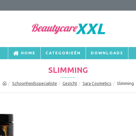
HOME
CATEGORIEËN
DOWNLOADS
SLIMMING
Schoonheidsspecialiste
Gezicht
Sara Cosmetics
Slimming