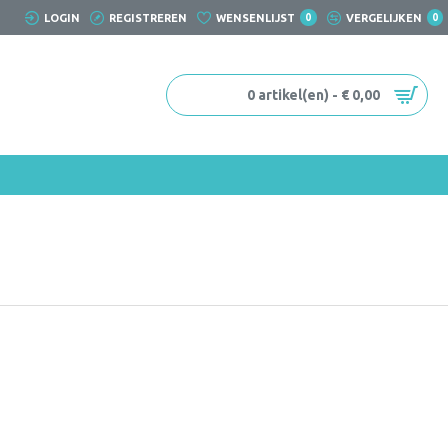
LOGIN
REGISTREREN
WENSENLIJST
0
VERGELIJKEN
0
0 artikel(en) - € 0,00