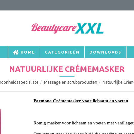
HOME
CATEGORIEËN
DOWNLOADS
NATUURLIJKE CRÈMEMASKER
hoonheidsspecialiste
Massage en scrubproducten
Natuurlijke Crè
Farmona Crèmemasker voor lichaam en voeten
Romig masker voor lichaam en voeten met vanillege