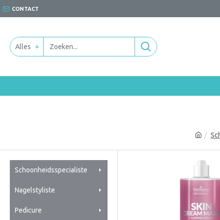
CONTACT
Alles
Sc
Schoonheidsspecialiste
Nagelstyliste
Pedicure