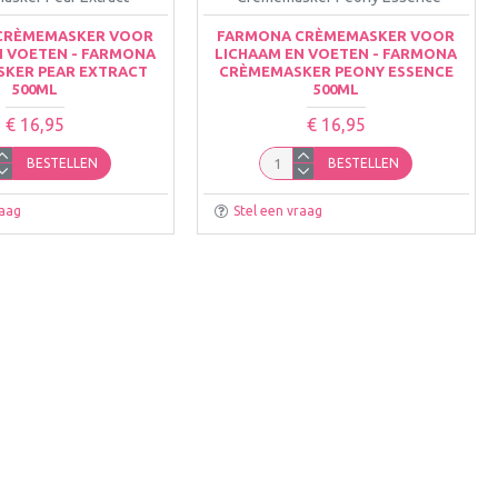
CRÈMEMASKER VOOR
FARMONA CRÈMEMASKER VOOR
N VOETEN - FARMONA
LICHAAM EN VOETEN - FARMONA
KER PEAR EXTRACT
CRÈMEMASKER PEONY ESSENCE
500ML
500ML
€ 16,95
€ 16,95
BESTELLEN
BESTELLEN
raag
Stel een vraag