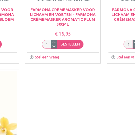
 VOOR
FARMONA CRÈMEMASKER VOOR
FARMONA 
ARMONA
LICHAAM EN VOETEN - FARMONA
LICHAAM E
LBLOEM
CRÈMEMASKER AROMATIC PLUM
CRÈMEMAS
500ML
€ 16,95
BESTELLEN
Stel een vraag
Stel een v