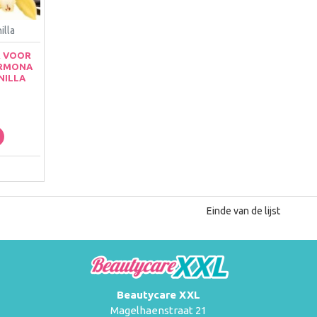
illa
 VOOR
ARMONA
NILLA
Einde van de lijst
Beautycare XXL
Magelhaenstraat 21