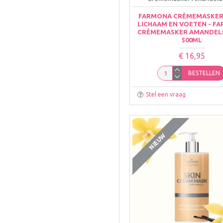
FARMONA CRÈMEMASKER
LICHAAM EN VOETEN - F
CRÈMEMASKER AMANDE
500ML
€ 16,95
BESTELLEN
Stel een vraag
NIEUW