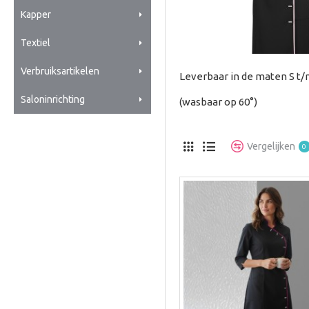
Kapper
Textiel
Verbruiksartikelen
Leverbaar in de maten S t
Saloninrichting
(wasbaar op 60°)
Vergelijken
0