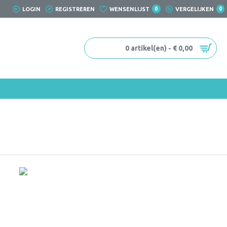
LOGIN
REGISTREREN
WENSENLIJST
0
VERGELIJKEN
0
0 artikel(en) - € 0,00