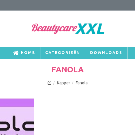
HOME
CATEGORIEËN
DOWNLOADS
FANOLA
Kapper
Fanola