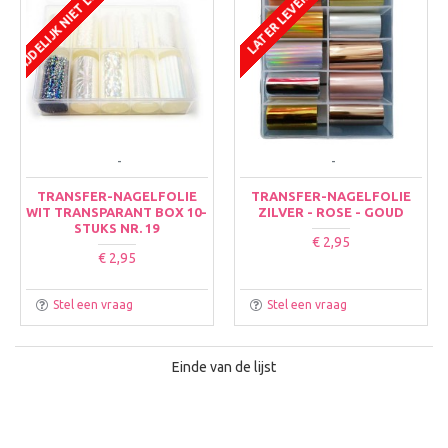
TIJDELIJK NIET LEVERBAAR
LATER LEVERBAAR
-
-
TRANSFER-NAGELFOLIE
TRANSFER-NAGELFOLIE
WIT TRANSPARANT BOX 10-
ZILVER - ROSE - GOUD
STUKS NR. 19
€ 2,95
€ 2,95
Stel een vraag
Stel een vraag
Einde van de lijst