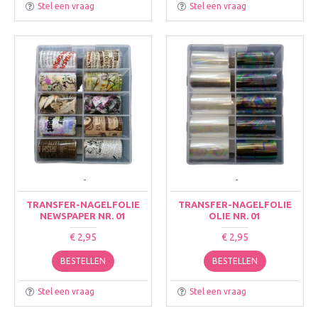
Stel een vraag
Stel een vraag
-
-
TRANSFER-NAGELFOLIE
TRANSFER-NAGELFOLIE
NEWSPAPER NR. 01
OLIE NR. 01
€ 2,95
€ 2,95
BESTELLEN
BESTELLEN
Stel een vraag
Stel een vraag