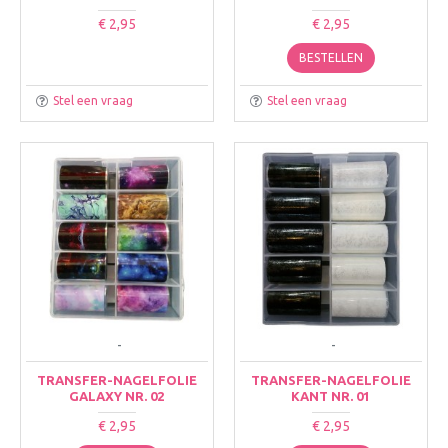
€ 2,95
€ 2,95
BESTELLEN
Stel een vraag
Stel een vraag
-
-
TRANSFER-NAGELFOLIE
TRANSFER-NAGELFOLIE
GALAXY NR. 02
KANT NR. 01
€ 2,95
€ 2,95