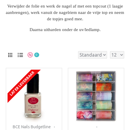
Verwijder de folie en werk de nagel af met een topcoat (1 laagje
aanbrengen), werk vanuit de nagelriem naar de vrije top en neem
de topjes goed mee.
Daarna uitharden onder de uv/ledlamp.
0
LATER LEVERBAAR
BCE Nails Budgetline
-
-