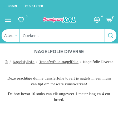
LOGIN
REGISTREER
0
0
Alles
NAGELFOLIE DIVERSE
Nagelstyliste
Transferfolie-nagelfolie
Nagelfolie Diverse
Deze prachtige dunne transferfolie tovert je nagels in een mum
van tijd om tot ware kunstwerken!
De box bevat 10 stuks van elk ongeveer 1 meter lang en 4 cm
breed.