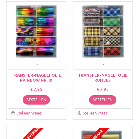
-
-
TRANSFER-NAGELFOLIE
TRANSFER-NAGELFOLIE
RAINBOW NR. 01
RUITJES
€ 2,95
€ 2,95
BESTELLEN
BESTELLEN
Stel een vraag
Stel een vraag