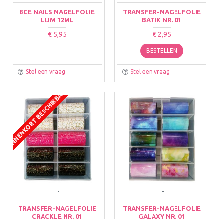
BCE NAILS NAGELFOLIE
TRANSFER-NAGELFOLIE
LIJM 12ML
BATIK NR. 01
€ 5,95
€ 2,95
BESTELLEN
Stel een vraag
Stel een vraag
BINNENKORT BESCHIKBAAR
-
-
TRANSFER-NAGELFOLIE
TRANSFER-NAGELFOLIE
CRACKLE NR. 01
GALAXY NR. 01